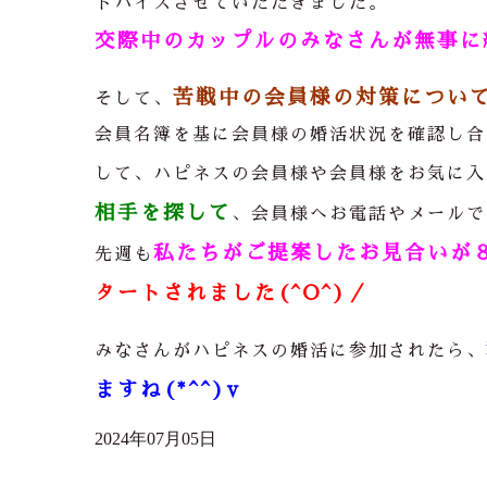
ドバイスさせていただきました。
交際中のカップルのみなさんが無事に結
苦戦中の会員様の対策につい
そして、
会員名簿を基に会員様の婚活状況を確認し合
して、ハピネスの会員様や会員様をお気に入
相手を探して
、会員様へお電話やメールで
私たちがご提案したお見合いが
先週も
タートされました(^O^)／
みなさんがハピネスの婚活に参加されたら、
ますね(*^^)v
2024年07月05日