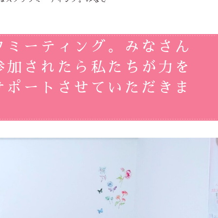
フミーティング。みなさん
参加されたら私たちが力を
サポートさせていただきま