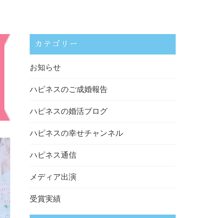
カテゴリー
お知らせ
ハピネスのご成婚報告
ハピネスの婚活ブログ
ハピネスの幸せチャンネル
ハピネス通信
メディア出演
受賞実績