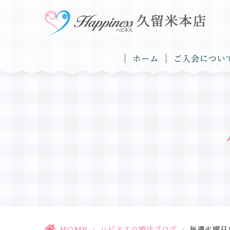
ホーム
ご入会につい
HOME
>
ハピネスの婚活ブログ
>
毎週火曜日