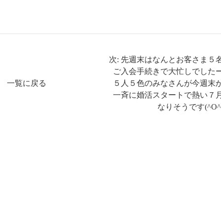
次: 先週末はなんとお客さま５
ご入会手続きで大忙しでした
一覧に戻る
５人５色のみなさんが今週末
一斉に婚活スタートで熱い７
なりそうです(^O^