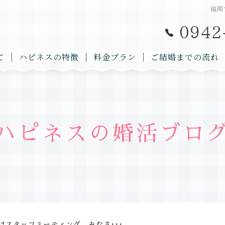
福岡
て
ハピネスの特徴
料金プラン
ご結婚までの流れ
ハピネスの婚活ブロ
はスタッフミーティング。みなさ･･･