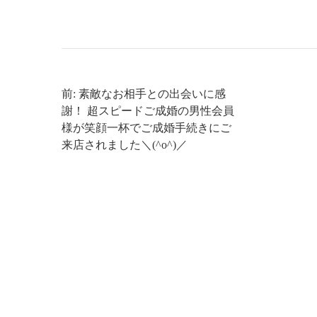
前: 素敵なお相手との出会いに感
謝！ 超スピードご成婚の男性会員
様が笑顔一杯でご成婚手続きにご
来店されました＼(^o^)／