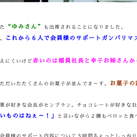
“ゆみさん”
た
も出席されることになりました。
これから６人で
会員様のサポートガンバリマ
。
赤いのは稲員社長と幸子お姉さんか
えにくいけど
お菓子の
ただいたたくさんのお菓子が並んでま～す。
栗が好きな会長がモンブラン。チョコレートが好きな
いものはねぇ～！」
と言いながら２個もペロッと食
会員様のサポート内容について３時間ちょっとしっか