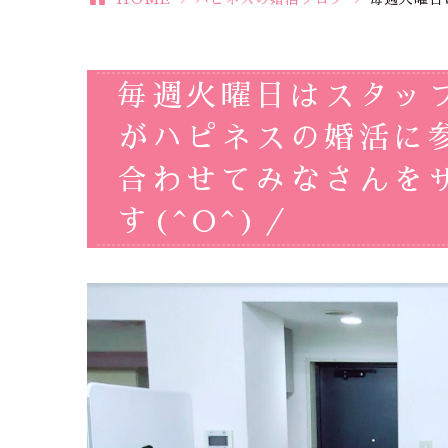
毎週火曜日はスタッ
がハピネスの婚活に
合わせてみなさんを
す(^O^)／