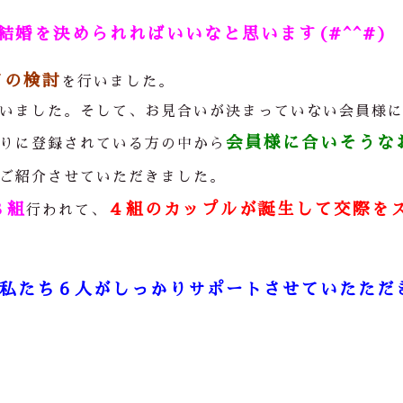
婚を決められればいいなと思います(#^^#)
ての検討
を行いました。
いました。そして、お見合いが決まっていない会員様
会員様に合いそうな
りに登録されている方の中から
ご紹介させていただきました。
８組
４組のカップルが誕生して交際を
行われて、
私たち６人がしっかりサポートさせていたただ