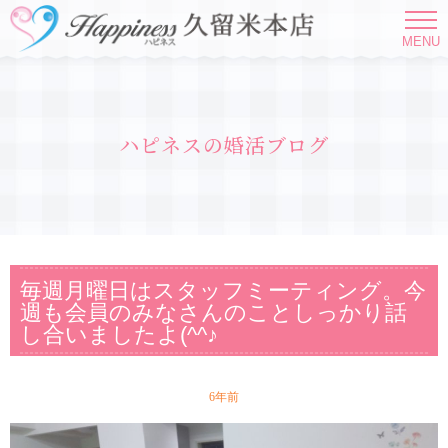
MENU
ハピネスの婚活ブログ
毎週月曜日はスタッフミーティング。今
週も会員のみなさんのことしっかり話
し合いましたよ(^^♪
6年前