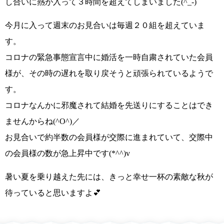
し合いに熱が入って３時間を超えてしまいました
(^_-)
今月に入って週末のお見合いは毎週２０組を超えていま
す。
コロナの緊急事態宣言中に婚活を一時自粛されていた会員
様が、その時の遅れを取り戻そうと頑張られているようで
す。
コロナなんかに邪魔されて結婚を先送りにすることはでき
ませんからね
(^O^)／
お見合いで約半数の会員様が交際に進まれていて、交際中
の会員様の数が急上昇中です
(*^^)v
暑い夏を乗り越えた先には、きっと幸せ一杯の素敵な秋が
待っていると思いますよ
💕