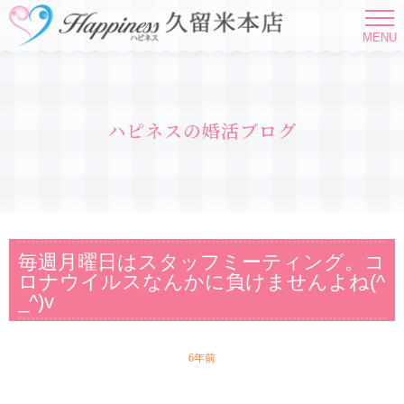
MENU
ハピネスの婚活ブログ
毎週月曜日はスタッフミーティング。コ
ロナウイルスなんかに負けませんよね(^
_^)v
6年前