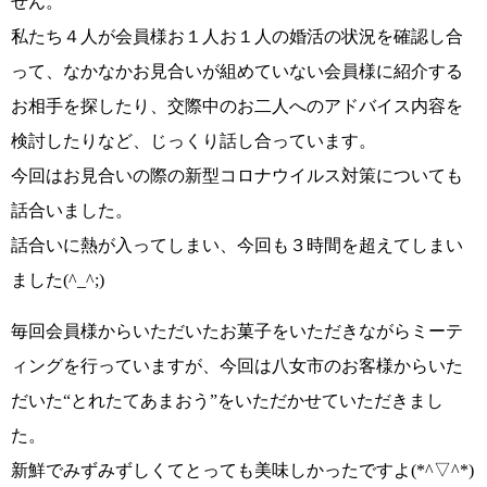
せん。
私たち４人が会員様お１人お１人の婚活の状況を確認し合
って、なかなかお見合いが組めていない会員様に紹介する
お相手を探したり、交際中のお二人へのアドバイス内容を
検討したりなど、じっくり話し合っています。
今回はお見合いの際の新型コロナウイルス対策についても
話合いました。
話合いに熱が入ってしまい、今回も３時間を超えてしまい
ました
(^_^;)
毎回会員様からいただいたお菓子をいただきながらミーテ
ィングを行っていますが、今回は八女市のお客様からいた
だいた
“とれたてあまおう”
をいただかせていただきまし
た。
新鮮でみずみずしくてとっても美味しかったですよ
(*^▽^*)