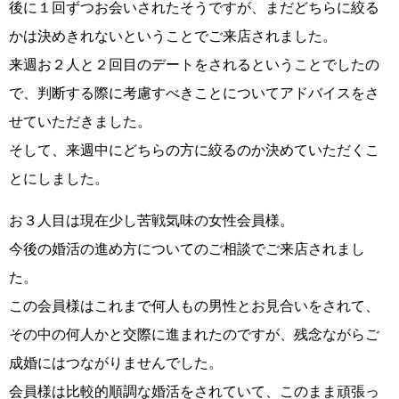
後に１回ずつお会いされたそうですが、まだどちらに絞る
かは決めきれないということでご来店されました。
来週お２人と２回目のデートをされるということでしたの
で、
判断する際に考慮すべきこと
についてアドバイスをさ
せていただきました。
そして、来週中にどちらの方に絞るのか決めていただくこ
とにしました。
お３人目は現在少し苦戦気味の女性会員様。
今後の婚活の進め方についてのご相談でご来店されまし
た。
この会員様はこれまで何人もの男性とお見合いをされて、
その中の何人かと交際に進まれたのですが、残念ながらご
成婚にはつながりませんでした。
会員様は比較的順調な婚活をされていて、このまま頑張っ