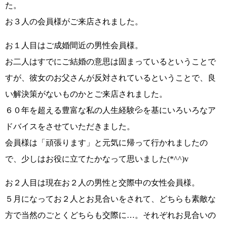
た。
お３人の会員様がご来店されました。
お１人目はご成婚間近の男性会員様。
お二人はすでにご結婚の意思は固まっているということで
すが、
彼女のお父さんが反対
されているということで、良
い解決策がないものかとご来店されました。
６０年を超える豊富な私の人生経験💦
を基にいろいろなア
ドバイスをさせていただきました。
会員様は
「頑張ります」
と元気に帰って行かれましたの
で、少しはお役に立てたかなって思いました
(*^^)v
お２人目は現在お２人の男性と交際中の女性会員様。
５月になってお２人とお見合いをされて、どちらも素敵な
方で当然のごとくどちらも交際に…。それぞれお見合いの