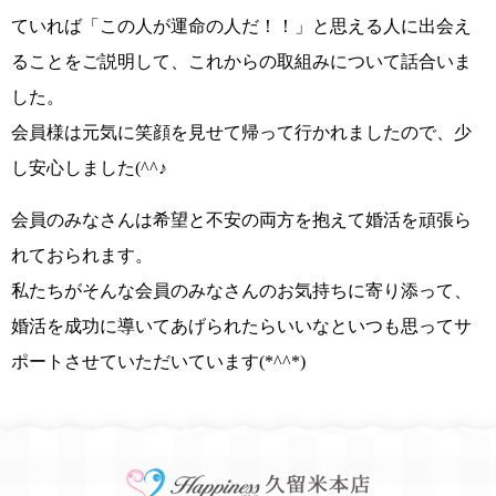
ていれば
「この人が運命の人だ！！」
と思える人に出会え
ることをご説明して、これからの取組みについて話合いま
した。
会員様は元気に笑顔を見せて帰って行かれましたので、少
し安心しました
(^^♪
会員のみなさんは
希望
と
不安
の両方を抱えて婚活を頑張ら
れておられます。
私たちがそんな会員のみなさんのお気持ちに寄り添って、
婚活を成功に導いてあげられたらいいなといつも思ってサ
ポートさせていただいています
(*^^*)