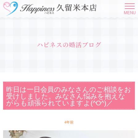
MENU
ハピネスの婚活ブログ
昨日は一日会員のみなさんのご相談をお
受けしました。みなさん悩みを抱えな
がらも頑張られていますよ(^O^)／
4年前