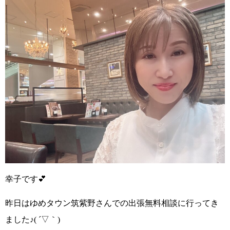
幸子です💕
昨日はゆめタウン筑紫野さんでの出張無料相談に行ってき
ました
♪( ´▽｀)