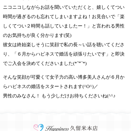
ニコニコしながらお話を聞いていただくと、嬉しくてつい
時間が過ぎるのも忘れてしまいますよね！お見合いで
「楽
しくてつい２時間も話していましたー！」
と言われる男性
のお気持ちが良く分かります(
笑)
彼女は終始楽しそうに笑顔で私の長～い話を聴いてくださ
り、
「６月からハピネスで婚活を頑張りたいです」
と即決
でご入会を決めてくださいました
(*´꒳`*)
そんな
笑顔が可愛くて女子力の高い博多美人さんが６月か
らハピネスの婚活をスタート
されます
(^O^)／
男性のみなさん！ もう少しだけお待ちくださいね(^^♪