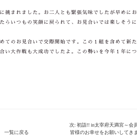
に挑まれました。お二人とも緊張気味でしたが早めに
たらいつもの笑顔に戻られて、お見合いでは楽しそう
めてのお見合いで交際開始です。この１組を含めて新
合い大作戦も大成功でしたよ。この勢いを今年１年に
次: 初詣!! in太宰府天満宮～会
一覧に戻る
皆様のお幸せをお願いしてき