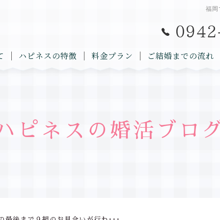
福岡
て
ハピネスの特徴
料金プラン
ご結婚までの流れ
ハピネスの婚活ブロ
の最後まで９組のお見合いが行わ･･･