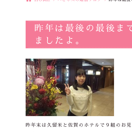
昨年は最後の最後ま
ましたよ。
昨年末は久留米と佐賀のホテルで９組のお見