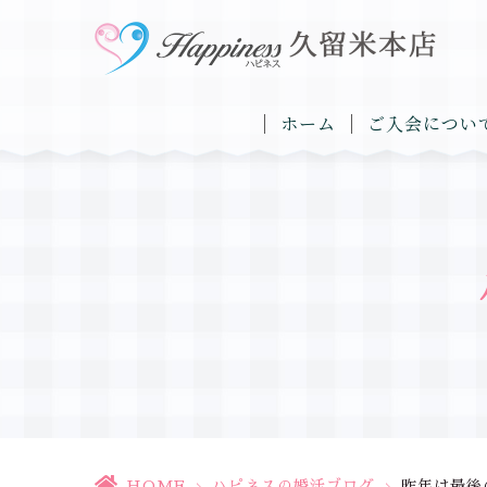
ホーム
ご入会につい
HOME
>
ハピネスの婚活ブログ
>
昨年は最後