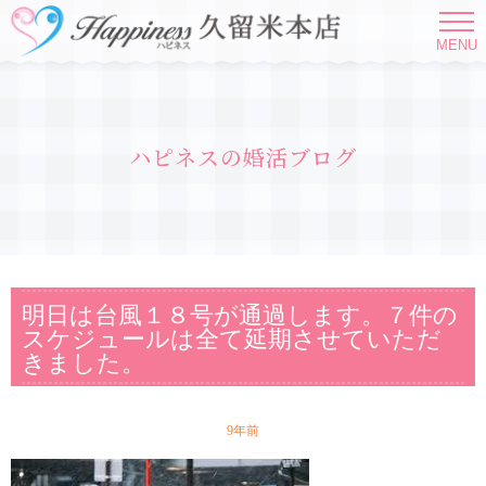
MENU
ハピネスの婚活ブログ
明日は台風１８号が通過します。７件の
スケジュールは全て延期させていただ
きました。
9年前