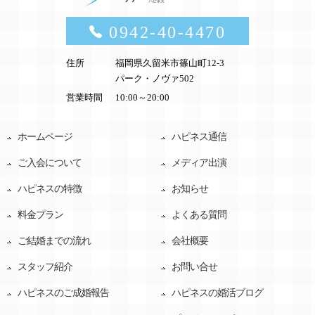
0942-40-4470
住所
福岡県久留米市篠山町12-3
パーク・ノヴァ502
営業時間
10:00～20:00
ホームページ
ハピネス通信
ご入会について
メディア出演
ハピネスの特徴
お知らせ
料金プラン
よくある質問
ご結婚までの流れ
会社概要
スタッフ紹介
お問い合せ
ハピネスのご成婚報告
ハピネスの婚活ブログ