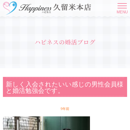
MENU
ハピネスの婚活ブログ
新しく入会されたいい感じの男性会員様
と婚活勉強会です。
9年前