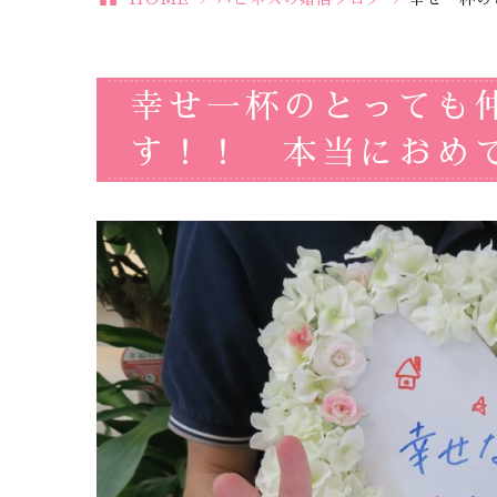
幸せ一杯のとっても
す！！ 本当におめで