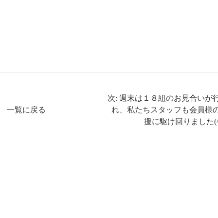
次: 週末は１８組のお見合いが
一覧に戻る
れ、私たちスタッフも会員様
援に駆け回りました(^