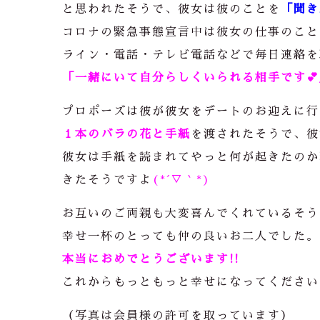
と思われたそうで、彼女は彼のことを
「聞き
コロナの緊急事態宣言中は彼女の仕事のこと
ライン・電話・テレビ電話などで毎日連絡を
「一緒にいて自分らしくいられる相手です💕
プロポーズは彼が彼女をデートのお迎えに行
１本のバラの花と手紙
を渡されたそうで、彼
彼女は手紙を読まれてやっと何が起きたのか
きたそうですよ
(*´▽｀*)
お互いのご両親も大変喜んでくれているそう
幸せ一杯のとっても仲の良いお二人でした。
本当におめでとうございます!!
これからもっともっと幸せになってください
（写真は会員様の許可を取っています）