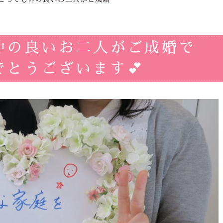
仲の良いお二人がご成婚で
とうございます💕