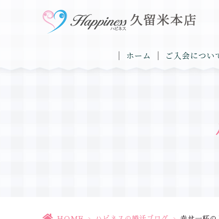
ホーム
ご入会につい
HOME
>
ハピネスの婚活ブログ
>
幸せ一杯の