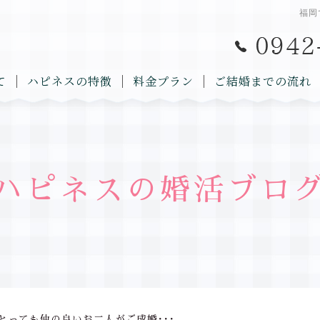
福岡
て
ハピネスの特徴
料金プラン
ご結婚までの流れ
ハピネスの婚活ブロ
とっても仲の良いお二人がご成婚･･･