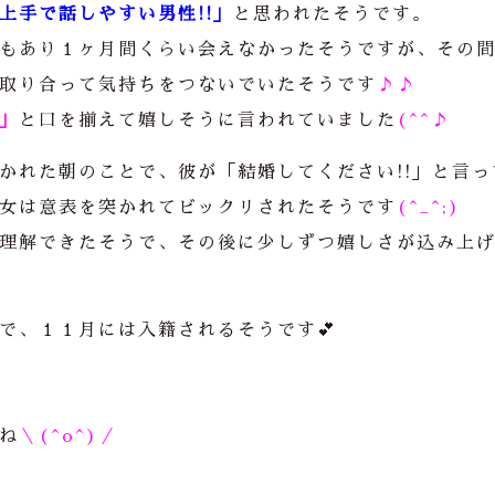
上手で話しやすい男性!!」
と思われたそうです。
もあり１ヶ月間くらい会えなかったそうですが、その
取り合って気持ちをつないでいたそうです
♪♪
」
と口を揃えて嬉しそうに言われていました
(^^♪
かれた朝のことで、彼が「結婚してください!!」と言っ
女は意表を突かれてビックリされたそうです
(^_^;)
理解できたそうで、その後に少しずつ嬉しさが込み上
で、１１月には入籍されるそうです💕
ね
＼(^o^)／