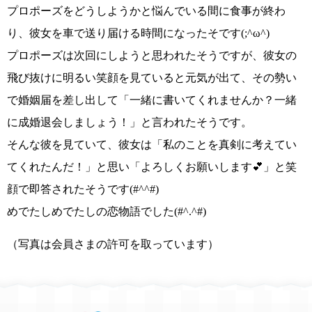
プロポーズをどうしようかと悩んでいる間に食事が終わ
り、彼女を車で送り届ける時間になったそです
(;^ω^)
プロポーズは次回にしようと思われたそうですが、彼女の
飛び抜けに明るい笑顔を見ていると元気が出て、その勢い
で婚姻届を差し出して
「一緒に書いてくれませんか？一緒
に成婚退会しましょう！」
と言われたそうです。
そんな彼を見ていて、彼女は
「私のことを真剣に考えてい
てくれたんだ！」
と思い
「よろしくお願いします💕」
と笑
顔で即答されたそうです
(#^^#)
めでたしめでたしの恋物語でした(#^.^#)
（写真は会員さまの許可を取っています）