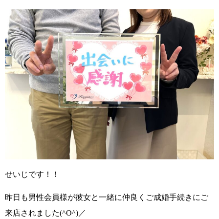
せいじです！！
昨日も
男性会員様が彼女と一緒に仲良くご成婚手続きに
ご
来店されました
(^O^)／