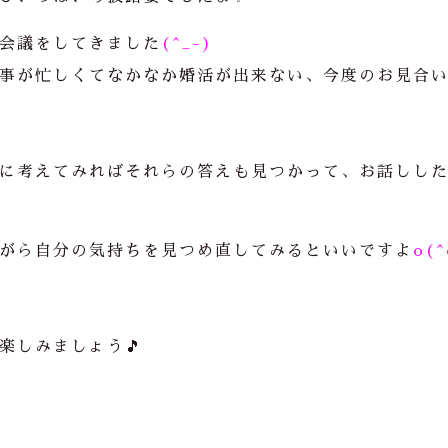
会議をしてきました
(^_-)
事が忙しくてなかなか婚活が出来ない、今度のお見合
に考えてみればそれらの答えも見つかって、お話しし
がら自分の気持ちを見つめ直してみるといいですよ
o(^
楽しみましょう🎵