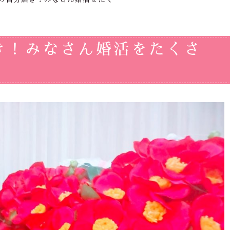
き！みなさん婚活をたくさ