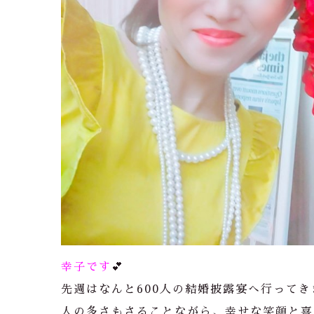
幸子です
💕
先週はなんと600人の結婚披露宴へ行ってき
人の多さもさることながら、幸せな笑顔と喜