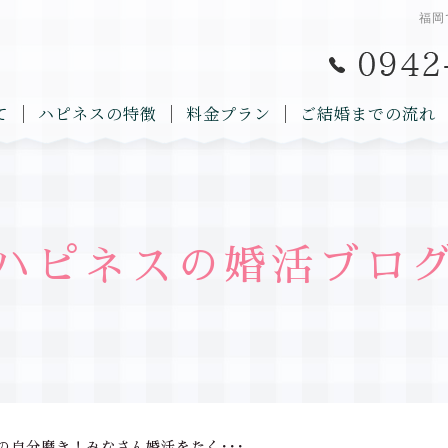
福岡
て
ハピネスの特徴
料金プラン
ご結婚までの流れ
ハピネスの婚活ブロ
の自分磨き！みなさん婚活をたく･･･