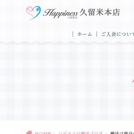
ホーム
ご入会につい
HOME
>
ハピネスの婚活ブログ
>
婚活は最高