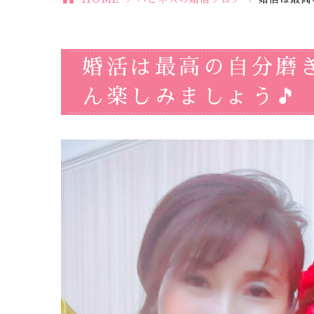
婚活は最高の自分磨
ん楽しみましょう🎵