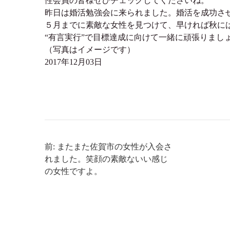
性会員の皆様ぜひチェックしてくださいね。
昨日は婚活勉強会に来られました。婚活を成功さ
５月までに素敵な女性を見つけて、早ければ秋に
“有言実行”で目標達成に向けて一緒に頑張りまし
（写真はイメージです）
2017年12月03日
前: またまた佐賀市の女性が入会さ
れました。笑顔の素敵ないい感じ
の女性ですよ。