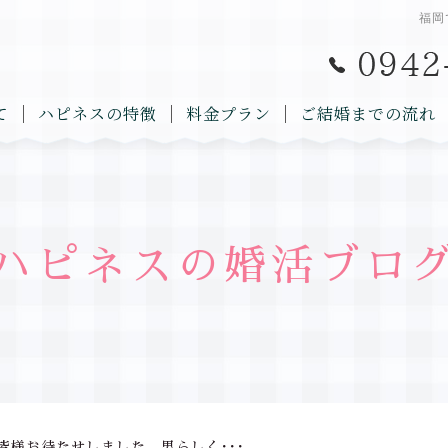
福岡
て
ハピネスの特徴
料金プラン
ご結婚までの流れ
ハピネスの婚活ブロ
皆様お待たせしました。男らしく･･･