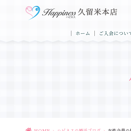
ホーム
ご入会につい
HOME
>
ハピネスの婚活ブログ
>
女性会員の