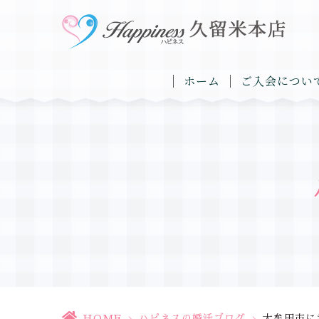
ホーム
ご入会につい
HOME
>
ハピネスの婚活ブログ
>
大牟田市に