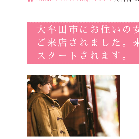
大牟田市にお住いの
ご来店されました。
スタートされます。