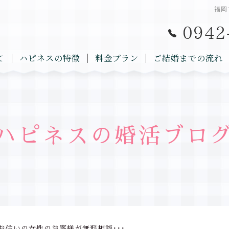
福岡
て
ハピネスの特徴
料金プラン
ご結婚までの流れ
ハピネスの婚活ブロ
お住いの女性のお客様が無料相談･･･