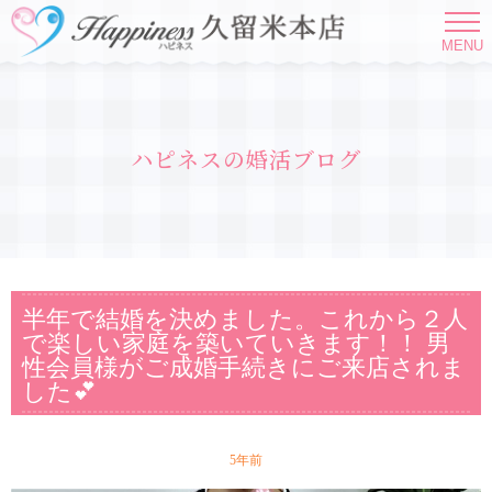
MENU
ハピネスの婚活ブログ
半年で結婚を決めました。これから２人
で楽しい家庭を築いていきます！！ 男
性会員様がご成婚手続きにご来店されま
した💕
5年前