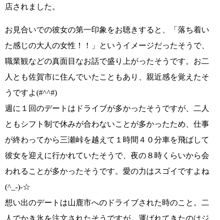
店されました。
お見合いでの彼女の第一印象をお聴きすると、
「落ち着い
た感じの大人の女性！！」
というイメージだったそうで、
職業観などの真面目なお話で盛り上がったそうです。お二
人とも佐賀市に住んでいたこともあり、親近感を覚えたそ
うですよ
(#^^#)
週に１回のデートはドライブが多かったそうですが、二人
ともシフト制で休みが合わないことが多かったため、仕事
が終わってから三瀬峠を越えて１時間４０分車を飛ばして
彼女を迎えに行かれていたそうで、夜の８時くらいから会
われることが多かったそうです。愛の力はスゴイですよね
(^_-)-☆
想い出のデートは山鹿市へのドライブされた時のこと。二
人でかき氷を注文されたそうですが、運ばれてきたのはジ