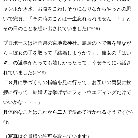
ャンボかき氷。お腹をこわしそうになりながらやっとの思
いで完食。「その時のことは一生忘れられません！！」と
その日のことを想い出されていました
(#^^#)
プロポーズは福岡県の宮地嶽神社。鳥居の下で海を観なが
ら～彼女の手を取って
「結婚しようか？」
。彼女の
「はい
💕」
の返事がとっても嬉しかったって、幸せそうにお話さ
れていました
(#^^#)
「８月に手づくりの指輪を見に行って、お互いの両親に挨
拶に行って、結婚式は挙げずにフォトウエディングだけで
いいかな・・・」
具体的なことはこれから二人で決めて行かれるそうです
(*^
^)v
（写真は会員様の許可を取っています）