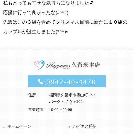
私もとっても幸せな気持ちになりました💕
応援に行って良かったな
(#^^#)
先週はこの３組を含めてクリスマス目前に新たに１０組の
カップルが誕生しました(*^^)v
0942-40-4470
住所
福岡県久留米市篠山町12-3
パーク・ノヴァ502
営業時間
10:00～20:00
ホームページ
ハピネス通信