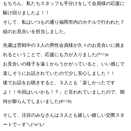
もちろん、私たちスタッフも手分けをして会員様の応援に
駆け回りましたよ！！
そして、私はいつもの通り福岡市内のホテルで行われた７
組のお見合いを担当しました。
先週は苦戦中の３人の男性会員様が久々のお見合いに挑ま
れるということで、応援にも力が入りました
(*^^)v
お見合いの様子を遠くからうかがっていると、いい感じで
楽しそうにお話されていたので少し安心しました！！
後でお話をお聴きすると、３人とも
「楽しかったです
よ！！今回はいいかも！？」
と言われていましたので、期
待が膨らんでしまいました
(#^^#)
そして、
注目のみなさんは３人とも嬉しい嬉しい交際スタ
ートで～す＼(^o^)／