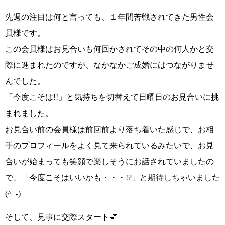
先週の注目は何と言っても、１年間苦戦されてきた男性会
員様です。
この会員様はお見合いも何回かされてその中の何人かと交
際に進まれたのですが、なかなかご成婚にはつながりませ
んでした。
「今度こそは!!」
と気持ちを切替えて日曜日のお見合いに挑
まれました。
お見合い前の会員様は前回前より落ち着いた感じで、お相
手のプロフィールをよく見て来られているみたいで、お見
合いが始まっても笑顔で楽しそうにお話されていましたの
で、
「今度こそはいいかも・・・!?」
と期待しちゃいました
(^_-)
そして、見事に交際スタート💕