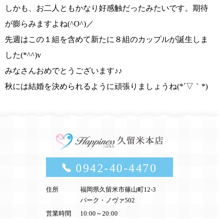
しかも、お二人ともかなり好感触だったみたいです。期待
が膨らみますよね
(^O^)／
先週はこの１組を含めて
新たに８組のカップルが誕生しま
した(*^^)v
みなさんおめでとうございます♪♪
秋には結婚を決められるように頑張りましょうね(*´▽｀*)
0942-40-4470
住所
福岡県久留米市篠山町12-3
パーク・ノヴァ502
営業時間
10:00～20:00