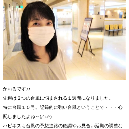
かおるです♪♪
先週は２つの台風に悩まされる１週間になりました。
特に台風１０号。記録的に強い台風ということで・・・心
配しましたよね～
(;^ω^)
ハピネスも台風の予想進路の確認やお見合い延期の調整な