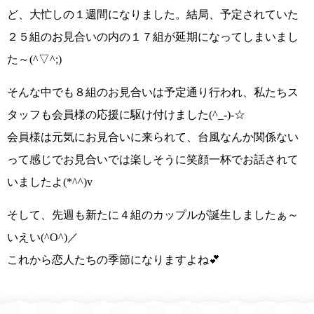
ど、大忙しの１週間になりました。結局、予定されていた
２５組のお見合いの内の１７組が延期になってしまいまし
た～
(^▽^;)
そんな中でも８組のお見合いは予定通り行われ、私たちス
タッフも会員様の応援に駆け付けました
(^_-)-☆
会員様は元気にお見合いに来られて、台風なんか関係ない
って感じでお見合いでは楽しそうに笑顔一杯でお話されて
いましたよ
(*^^)v
そして、
先週も新たに４組のカップルが誕生しましたぁ～
いえい(^O^)／
これから恋人たちの季節になりますよね💕