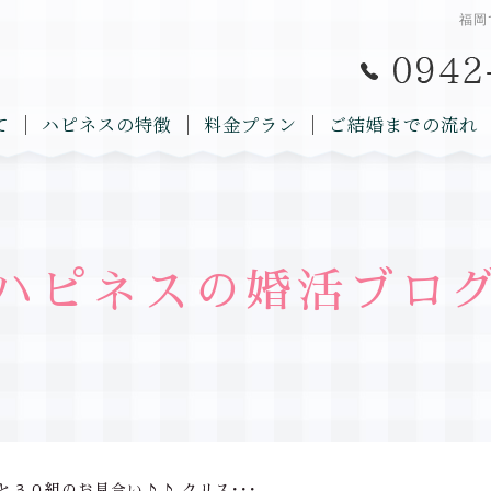
福岡
て
ハピネスの特徴
料金プラン
ご結婚までの流れ
ハピネスの婚活ブロ
と３０組のお見合い♪♪ クリス･･･