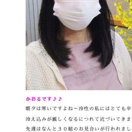
かおるです♪♪
朝夕は寒いですよね～冷性の私にはとても辛
冷え込みが厳しくなるにつれて近づいてきま
先週はなんと３０組のお見合いが行われまし