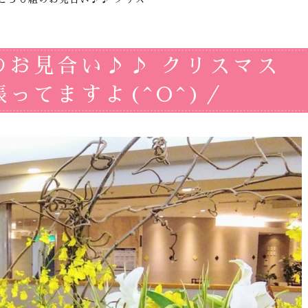
のお見合い♪♪ クリスマス
ってますよ(^O^)／