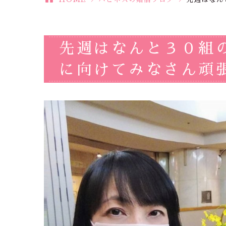
先週はなんと３０組
に向けてみなさん頑張