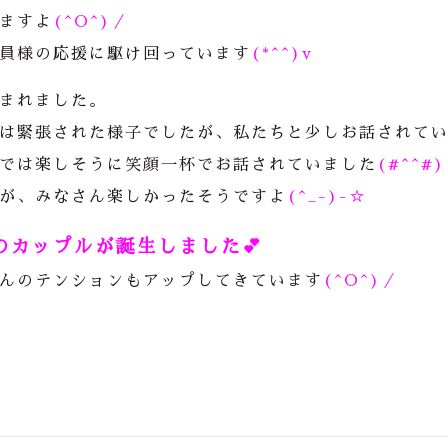
ますよ
(^O^)／
員様の応援に駆け回っています
(*^^)v
まれました。
は緊張された様子でしたが、私たちと少しお話されて
では楽しそうに笑顔一杯でお話されていました
(#^^#)
が、みなさん楽しかったそうですよ
(^_-)-☆
のカップルが誕生しました💕
んのテンションもアップしてきています
(^O^)／