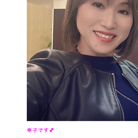
幸子です💕