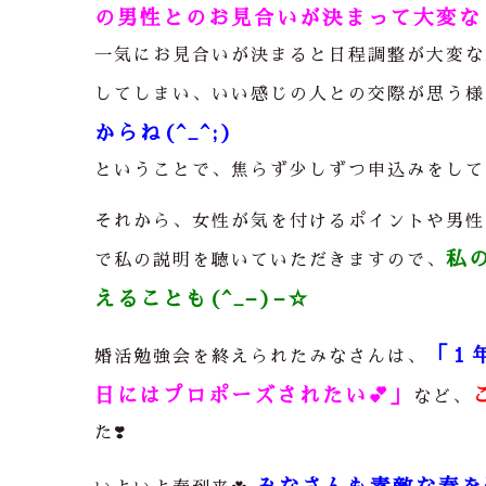
の男性とのお見合いが決まって大変な
一気にお見合いが決まると日程調整が大変な
してしまい、いい感じの人との交際が思う様
からね(^_^;)
ということで、焦らず少しずつ申込みをして
それから、女性が気を付けるポイントや男性
私
で私の説明を聴
いていただきますので、
えることも(^_−)−☆
「１
婚活勉強会を終えられたみなさんは、
日にはプロポーズされたい💕」
など、
た❣️