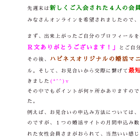
新しくご入会された４人の会
先週末は
みなさんオンラインを希望されましたので、
まず、出来上がったご自分のプロフィールを
Ｒ文ありがとうございます！」
とご自
ハピネスオリジナルの婚活マ
その後、
最
ル。そして、お見合いから交際に繋げて
きました
(*^^)v
その中でもポイントが何ヶ所かありますので
た。
例えば、お見合いの申込み方法については、
のですが、１つの婚活サイトの月間申込み数
れた女性会員さまがおられて、当然いい感じ