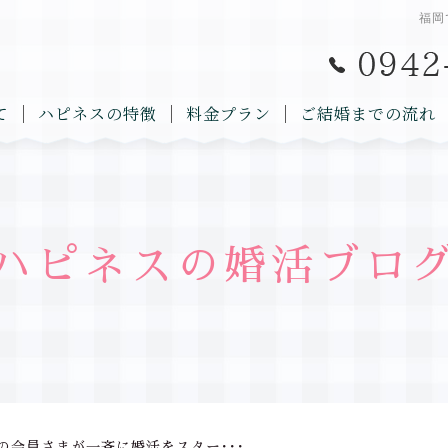
福岡
て
ハピネスの特徴
料金プラン
ご結婚までの流れ
ハピネスの婚活ブロ
の会員さまが一斉に婚活をスター･･･