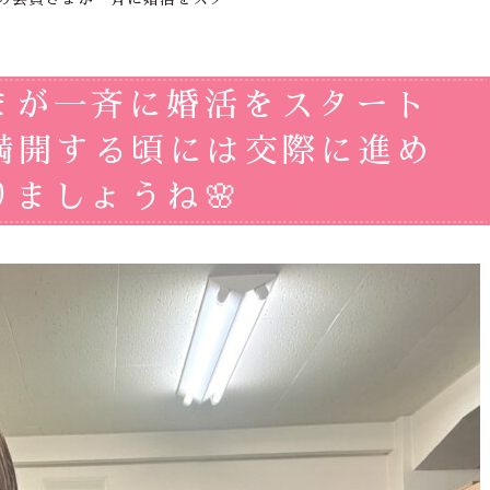
まが一斉に婚活をスタート
が満開する頃には交際に進め
ましょうね🌸