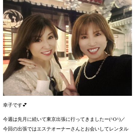
幸子です💕
今週は先月に続いて
東京出張に
行ってきましたー
(^O^)／
今回の出張ではエステオーナーさんとお会いしてレンタル