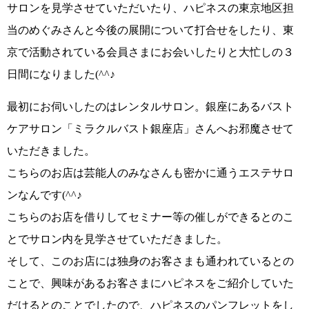
サロンを見学させていただいたり、
ハピネスの東京地区担
当のめぐみさん
と今後の展開について打合せをしたり、東
京で活動されている会員さまにお会いしたりと
大忙しの３
日間になりました(^^♪
最初にお伺いしたのはレンタルサロン。銀座にある
バスト
ケアサロン「ミラクルバスト銀座店」さん
へお邪魔させて
いただきました。
こちらのお店は
芸能人のみなさんも密かに通うエステサロ
ン
なんです
(^^♪
こちらのお店を借りしてセミナー等の催しができるとのこ
とでサロン内を見学させていただきました。
そして、このお店には独身のお客さまも通われているとの
ことで、興味があるお客さまにハピネスをご紹介していた
だけるとのことでしたので、
ハピネスのパンフレットを
し