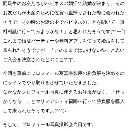
同級生のお友だちがハピネスの婚活で結婚が決まり、その
お友だちが出産のために佐賀へ里帰りされた際に会われた
そうで、その時のお話の中でハピネスのことを聞いて
「無
料相談に行ってみようかな！」
と思われたそうです
(*^ーﾟ)
これまで婚活パーティーや無料アプリを使って婚活をして
来られたそうですが、
「このままではいけない💦」
と思い
ご入会を決意されたとのことです。
今回も事前にプロフィール写真撮影用の勝負服を決めるの
にラインでやり取りをさせていただきました。
なかなかプロフィール写真に使えるお洋服がなく、
「せっ
かくなら！」
と
マリノアシティ福岡へ行って勝負服を購入
して来られたそうですよ
(*^^)v
そして。プロフィール写真撮影会当日です。