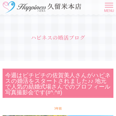
MENU
ハピネスの婚活ブログ
今週はピチピチの佐賀美人さんがハピネ
スの婚活をスタートされました♪♪ 地元
で人気の結婚式場さんでのプロフィール
写真撮影会です(#^.^#)
3年前