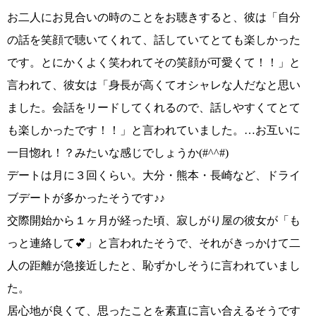
お二人にお見合いの時のことをお聴きすると、彼は
「自分
の話を笑顔で聴いてくれて、話していてとても楽しかった
です。とにかくよく笑われてその笑顔が可愛くて！！」
と
言われて、彼女は
「身長が高くてオシャレな人だなと思い
ました。会話をリードしてくれるので、話しやすくてとて
も楽しかったです！！」
と言われていました。…お互いに
一目惚れ！？みたいな感じでしょうか
(#^^#)
デートは月に３回くらい。大分・熊本・長崎など、ドライ
ブデートが多かったそうです♪♪
交際開始から１ヶ月が経った頃、寂しがり屋の彼女が
「も
っと連絡して💕」
と言われたそうで、それがきっかけて二
人の距離が急接近したと、恥ずかしそうに言われていまし
た。
居心地が良くて、思ったことを素直に言い合えるそうです