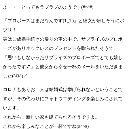
よ・・・とってもラブラブのようです
(#^^#)
「プロポーズはまだなんです(T_T)」
と彼女が寂しそうにポ
ツリ！！
実はご成婚手続きの帰りの車の中で、サプライズのプロポ
ーズがありネックレスのプレゼントを贈られたそうで、
「思いもしなかったサプライズのプロポーズでとても嬉し
かったです💕」
と彼女から幸せ一杯のメールをいただきま
した
(^O^)／
コロナもありお二人は結婚式は挙げられないということで
すが、その代わりにフォトウエディングを楽しみにされて
います。
それから、新しい家も建てられるそうですよ。
これから楽しみなことが一杯ですね
(#^^#)