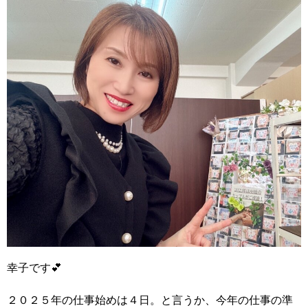
幸子です💕
２０２５年の仕事始めは４日
。と言うか、今年の仕事の準