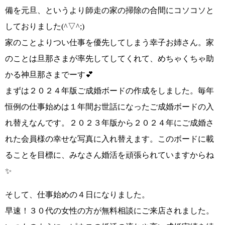
備を元旦、というより師走の家の掃除の合間にコソコソと
しておりました
(^▽^;)
家のことよりつい仕事を優先してしまう幸子お姉さん
。家
のことは旦那さまが率先してしてくれて、
めちゃくちゃ助
かる神旦那さまでーす💕
まずは２０２４年版ご成婚ボードの作成をしました。毎年
恒例の仕事始めは１年間お世話になったご成婚ボードの入
れ替えなんです。２０２３年版から
２０２４年にご成婚さ
れた会員様の幸せな写真に
入れ替えます。このボードに載
ることを目標に、みなさん婚活を頑張られていますからね
✨
そして、仕事始めの４日になりました。
早速！３０代の女性の方が無料相談に
ご来店されました。