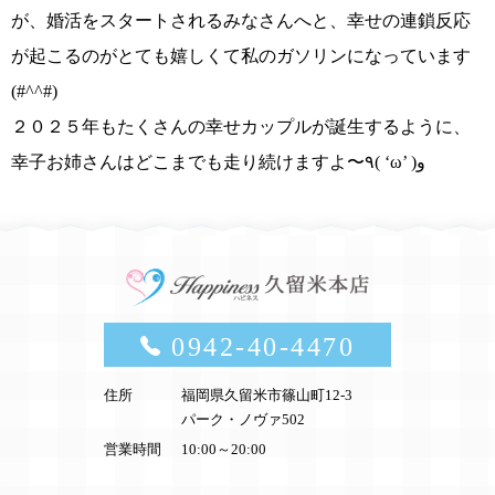
が、婚活をスタートされるみなさんへと、
幸せの連鎖反応
が起こるのがとても嬉しくて私のガソリンになっています
(#^^#)
２０２５年もたくさんの幸せカップルが誕生
するように、
幸子お姉さんはどこまでも走り続けますよ〜٩( ‘ω’ )و
0942-40-4470
住所
福岡県久留米市篠山町12-3
パーク・ノヴァ502
営業時間
10:00～20:00