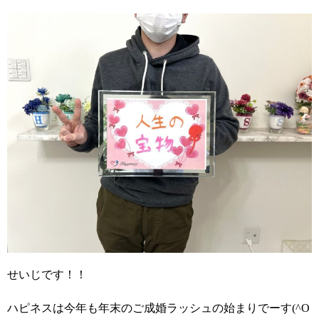
せいじです
！！
ハピネスは今年も年末のご成婚ラッシュの始まりでーす(^O