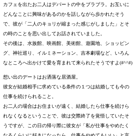
カフェを出たお二人はデパートの中をブラブラ。
お互いに
どんなことに興味があるのかを話しながら
歩かれたそう
で、彼が
「二人のキョリが縮まった感じがしました」
とそ
の時のことを思い出してお話されていました。
その後は、水族館、映画館、美術館、遊園地、ショッピン
グ、神社巡り、イルミネーション、吉本劇場など、いろん
なところへ出かけて
愛を育まれて来られたそうですよ(#^^#)
想い出のデートは
お洒落な居酒屋
。
彼女が結婚相手に求めている条件の１つは結婚しても今の
仕事を続けられる
こと。
お二人の場合はお住まいが遠く、結婚したら仕事を続けら
れなくなるということで、彼は交際終了を覚悟していたそ
うですが、この日の帰り際に彼女が
「私が仕事をやめたく
なるくらいに好きになったら、仕事をやめてもいい」
と言