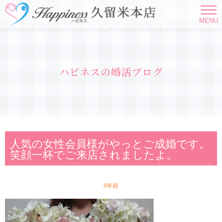
MENU
ハピネスの婚活ブログ
人気の女性会員様がやっとご成婚です。
笑顔一杯でご来店されましたよ。
8年前