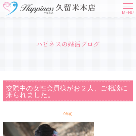
MENU
ハピネスの婚活ブログ
交際中の女性会員様がお２人、ご相談に
来られました。
9年前