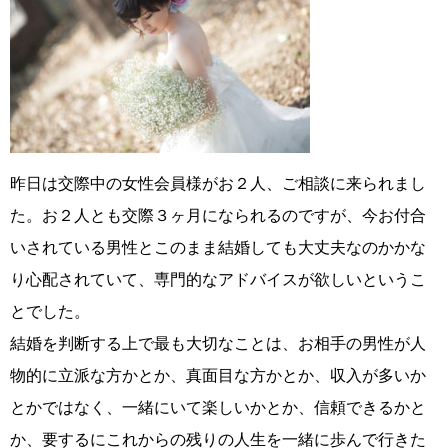
昨日は交際中の女性会員様がお２人、ご相談に来られまし
た。お２人とも交際３ヶ月になられるのですが、今お付合
いされている男性とこのまま結婚しても大丈夫なのかかな
り心配されていて、専門的なアドバイスが欲しいというこ
とでした。
結婚を判断する上で最も大切なことは、お相手の男性が人
物的に立派な方かとか、真面目な方かとか、収入が多いか
とかではなく、一緒にいて楽しいかとか、信頼できるかと
か、要するにこれからの残りの人生を一緒に歩んで行きた