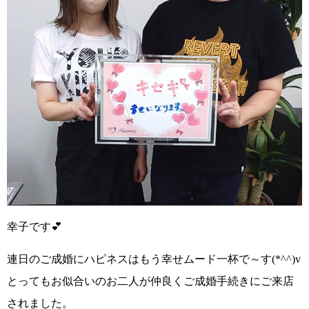
幸子です
💕
連日のご成婚にハピネスはもう幸せムード一杯で～す(*^^)v
とってもお似合いのお二人が仲良くご成婚手続きにご来店
されました。