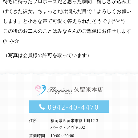
待ちに待ったプロポーズだ
と思った瞬間、嬉しさが込み上
げてきた彼女。ちょっとだけ潤んだ目で
「よろしくお願い
します」
と小さな声で可愛く答えられたそうです
(*^^*)
この後のお二人のことはみなさんのご想像にお任せします
(^_-)-☆
（写真は会員様の許可を取っています）
0942-40-4470
住所
福岡県久留米市篠山町12-3
パーク・ノヴァ502
営業時間
10:00～20:00