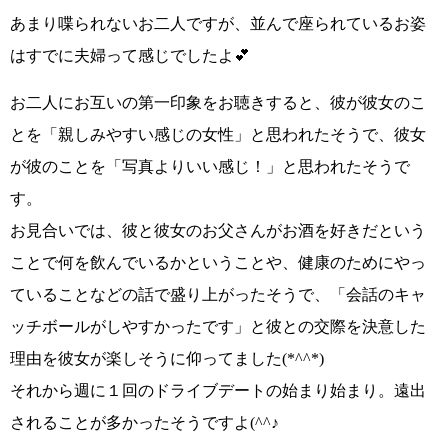
あまり喋られないお二人ですが、並んで座られているお姿
は
すでに夫婦
って感じでしたよ💕
お二人にお互いの第一印象をお聴きすると、彼が彼女のこ
とを
「親しみやすい感じの女性
」
と思われたそうで、彼女
が彼のことを
「写真よりいい感じ！」
と思われたそうで
す。
お見合いでは、彼と彼女のお父さんがお酒を好きだという
ことで何を飲んでいるかということや、健康のためにやっ
ていることなどの話で盛り上がったそうで、
「会話のキャ
ッチボールがしやすかったです」
と彼との交際を決意した
理由を彼女が楽しそうに仰ってました
(*^^*)
それから週に１回のドライブデートの始まり始まり。遠出
されることが多かったそうですよ
(^^♪