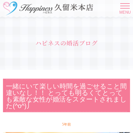
MENU
ハピネスの婚活ブログ
一緒にいて楽しい時間を過ごせること間
違いなし！！ とっても明るくてとって
も素敵な女性が婚活をスタートされまし
た(^o^)丿
5年前