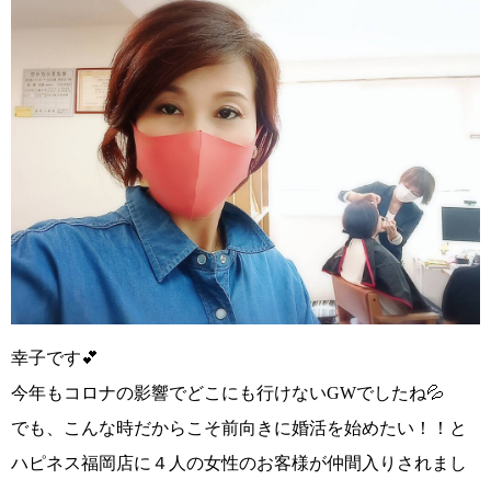
幸子です💕
今年もコロナの影響でどこにも行けないGWでしたね💦
でも、こんな時だからこそ
前向きに婚活を始めたい！！
と
ハピネス福岡店に４人の女性のお客様が仲間入りされまし