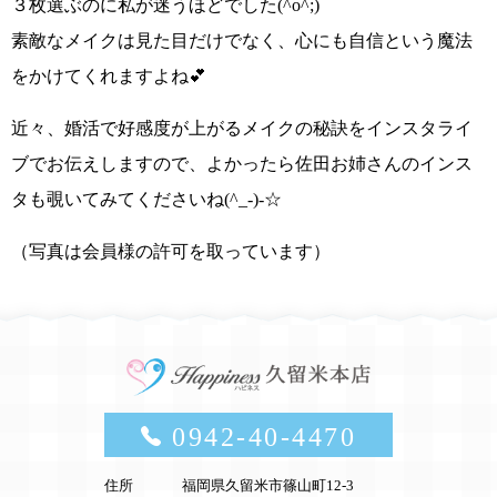
３枚選ぶのに私が迷うほどでした
(^o^;)
素敵なメイクは見た目だけでなく、心にも自信という魔法
をかけてくれますよね💕
近々、
婚活で好感度が上がるメイクの秘訣
をインスタライ
ブでお伝えしますので、よかったら佐田お姉さんのインス
タも覗いてみてくださいね
(^_-)-☆
（写真は会員様の許可を取っています）
0942-40-4470
住所
福岡県久留米市篠山町12-3