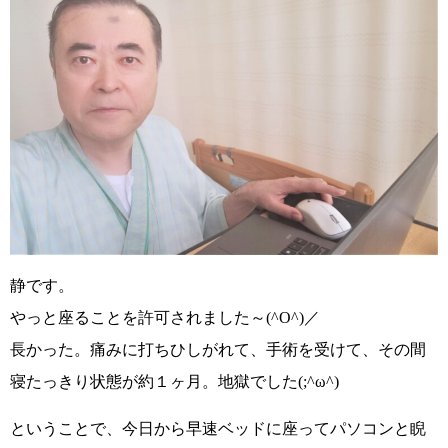
静です。
やっと座ることを許可されました～
(^O^)
／
長かった。痛みに打ちひしがれて、手術を受けて、その間
寝たっきり状態が約１ヶ月。地獄でした
(;^ω^)
ということで、今日から早速ベッドに座ってパソコンと睨