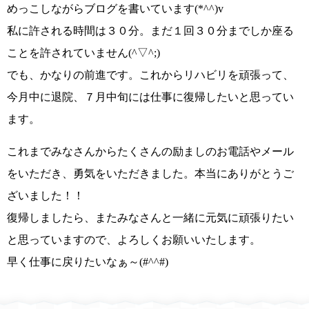
めっこしながらブログを書いています
(*^^)v
私に許される時間は３０分。まだ１回３０分までしか座る
ことを許されていません
(^▽^;)
でも、かなりの前進です。これからリハビリを頑張って、
今月中に退院、７月中旬には仕事に復帰したいと思ってい
ます。
これまでみなさんからたくさんの励ましのお電話やメール
をいただき、勇気をいただきました。本当にありがとうご
ざいました！！
復帰しましたら、またみなさんと一緒に元気に頑張りたい
と思っていますので、よろしくお願いいたします。
早く仕事に戻りたいなぁ～
(#^^#)