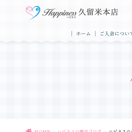
ホーム
ご入会につい
HOME
>
ハピネスの婚活ブログ
>
ハピネスの