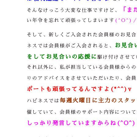
「ま
そんなけっこう大変な仕事ですけど、
い年令を忘れて頑張ってしまいます
(^O^)
そして、新しくご入会された会員様のお見合
お見合
ネスでは会員様がご入会されると、
をしてお見合いの応援に
駆け付けさせて
それ以外に、私が担当している会員様からの
りのアドバイスをさせていただいたり、会員
ポートも頑張ってるんですよ(*^^)v
毎週火曜日に主力のスタッ
ハピネスでは
催していて、会員様のサポート内容について
しっかり発言していますからね(^O^)