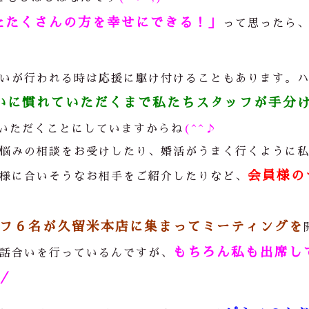
たたくさんの方を幸せにできる！」
って思ったら
／
いが行われる時は応援に駆け付けることもあります。
いに慣れていただくまで私たちスタッフが手分
いただくことにしていますからね
(^^♪
悩みの相談をお受けしたり、婚活がうまく行くように
会員様の
様に合いそうなお相手をご紹介したりなど、
フ６名が久留米本店に集まってミーティングを
もちろん私も出席し
話合いを行っているんですが、
／