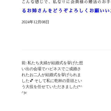
こんな感じで、私なりに会員様の婚活のお手
るお姉さんをどうぞよろしくお願いい
2024年12月08日
前: 私たち夫婦が結婚式を挙げた想
い出の会場でハピネスでご成婚さ
れたお二人が結婚式を挙げられま
した💕 そして私に乾杯の音頭とい
う大役を任せていただきました(*^
^)v