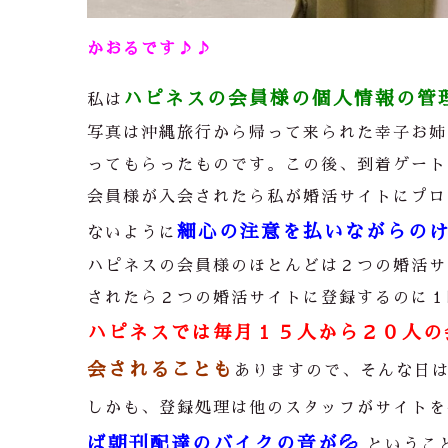
かおるです♪♪
ハピネスの会員様の個人情報の管
私は
写真は沖縄旅行から帰って来られた幸子お姉
ってもらったものです。この後、到着ゲート
会員様が入会されたら私が婚活サイトにプロ
細心の注意を払いながらの
ないように
ハピネスの会員様のほとんどは２つの婚活サ
されたら２つの婚活サイトに登録するのに１
ハピネスでは毎月１５人から２０人の
会されることも
ありますので、そんな日
しかも、登録処理は他のスタッフがサイトを
ば朝刊配達のバイクの音が💦
というこ