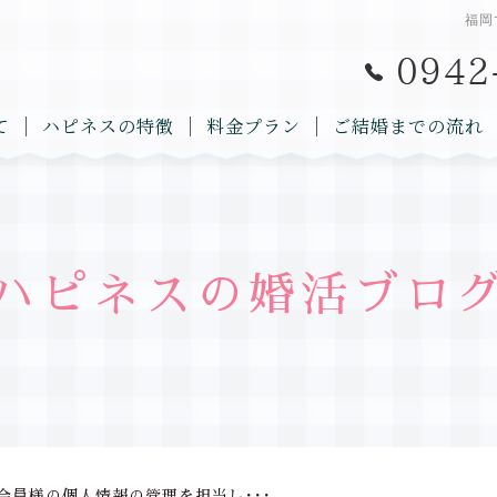
福岡
て
ハピネスの特徴
料金プラン
ご結婚までの流れ
ハピネスの婚活ブロ
会員様の個人情報の管理を担当し･･･