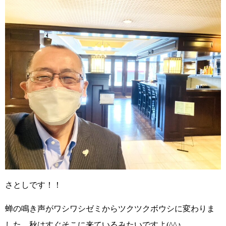
さとしです！！
蝉の鳴き声がワシワシゼミからツクツクボウシに変わりま
した。
秋はすぐそこに来ているみたいですよ(^^♪