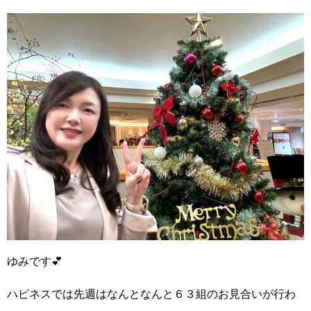
ゆみです
💕
ハピネスでは先週はなんとなんと６３組のお見合い
が行わ