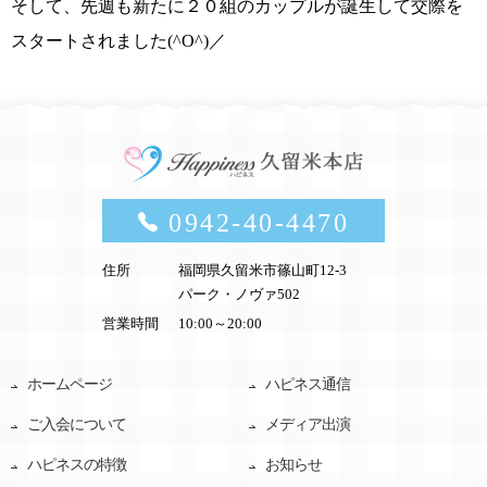
そして、
先週も新たに２０組のカップルが誕生して交際を
スタートされました(^O^)／
0942-40-4470
住所
福岡県久留米市篠山町12-3
パーク・ノヴァ502
営業時間
10:00～20:00
ホームページ
ハピネス通信
ご入会について
メディア出演
ハピネスの特徴
お知らせ