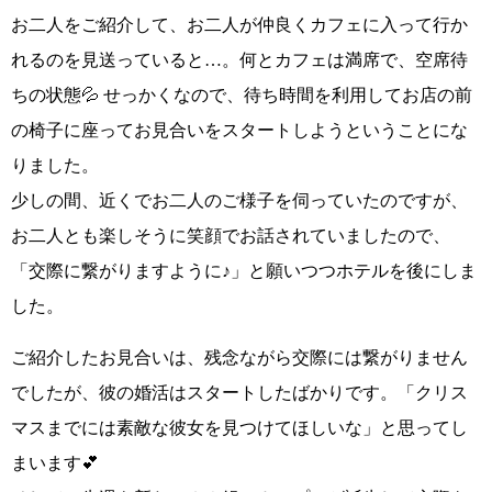
お二人をご紹介して、お二人が仲良くカフェに入って行か
れるのを見送っていると…。何とカフェは満席で、空席待
ちの状態💦 せっかくなので、待ち時間を利用してお店の前
の椅子に座ってお見合いをスタートしようということにな
りました。
少しの間、近くでお二人のご様子を伺っていたのですが、
お二人とも楽しそうに笑顔でお話されていましたので、
「交際に繋がりますように♪」
と願いつつホテルを後にしま
した。
ご紹介したお見合いは、残念ながら交際には繋がりません
でしたが、彼の婚活はスタートしたばかりです。
「クリス
マスまでには素敵な彼女を見つけてほしいな」
と思ってし
まいます💕