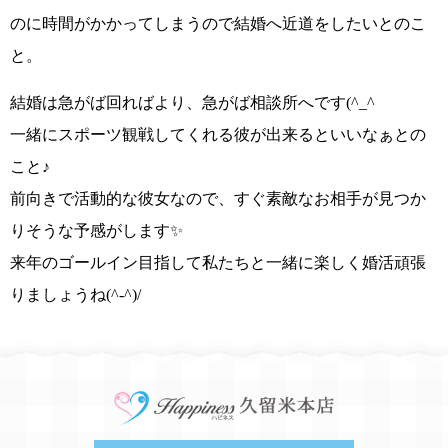
のに時間がかかってしまうので結婚へ近道をしたいとのこ
と。
結婚は急がば回ればより、急がば相談所へです
(^_^ゞ
一緒にスポーツ観戦してくれる彼が出来るといいなぁとの
こと
♪
前向きで活動的な彼女なので、すぐ素敵なお相手が見つか
りそうな予感がします
✨
来年のゴールイン
目指して私たちと一緒に楽しく婚活頑張
りましょうね
(^-^)/