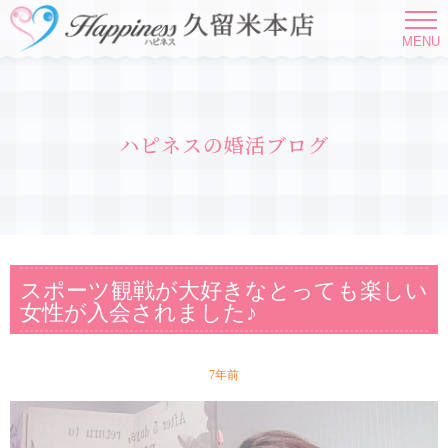
MENU
ハピネスの婚活ブログ
スポーツ観戦が大好きなとっても楽しい
女性が入会されました♪
7年前