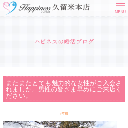
MENU
ハピネスの婚活ブログ
またまたとても魅力的な女性がご入会さ
れました。男性の皆さま早めにご来店く
ださい。
7年前