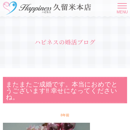
MENU
ハピネスの婚活ブログ
またまたご成婚です。本当におめでと
うございます‼ 幸せになってください
ね。
8年前