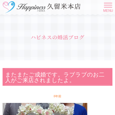
MENU
ハピネスの婚活ブログ
またまたご成婚です。ラブラブのお二
人がご来店されましたよ。
8年前