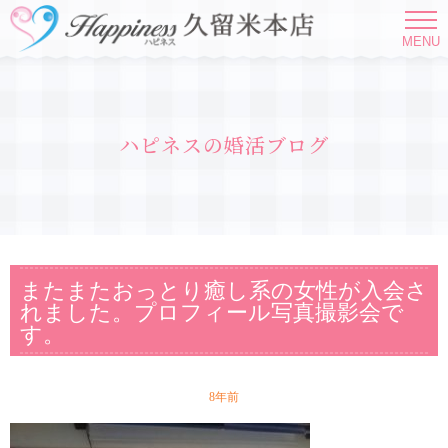
MENU
ハピネスの婚活ブログ
またまたおっとり癒し系の女性が入会さ
れました。プロフィール写真撮影会で
す。
8年前