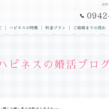
福岡
て
ハピネスの特徴
料金プラン
ご結婚までの流れ
ハピネスの婚活ブロ
い感じの癒し系の女性が入会され･･･