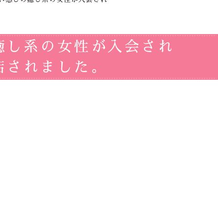
癒し系の女性が入会され
店されました。