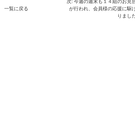
次: 今週の週末も１４組のお見
一覧に戻る
が行われ、会員様の応援に駆
りまし