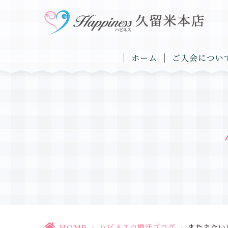
ホーム
ご入会につい
HOME
>
ハピネスの婚活ブログ
>
またまたい