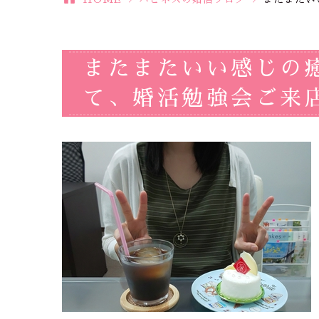
またまたいい感じの
て、婚活勉強会ご来