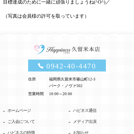
目標達成のために一緒に頑張りましょうね
(^O^)／
（写真は会員様の許可を取っています）
0942-40-4470
住所
福岡県久留米市篠山町12-3
パーク・ノヴァ502
営業時間
10:00～20:00
ホームページ
ハピネス通信
ご入会について
メディア出演
ハピネスの特徴
お知らせ