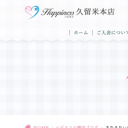
ホーム
ご入会につい
HOME
>
ハピネスの婚活ブログ
>
またまたい