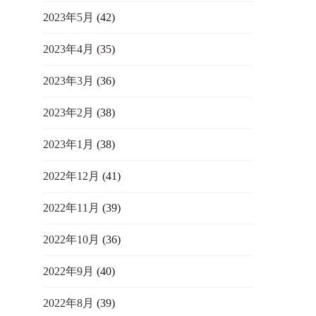
2023年5月
(42)
2023年4月
(35)
2023年3月
(36)
2023年2月
(38)
2023年1月
(38)
2022年12月
(41)
2022年11月
(39)
2022年10月
(36)
2022年9月
(40)
2022年8月
(39)