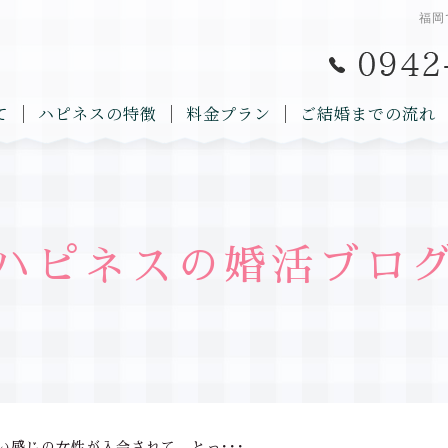
福岡
て
ハピネスの特徴
料金プラン
ご結婚までの流れ
ハピネスの婚活ブロ
い感じの女性が入会されて、とっ･･･