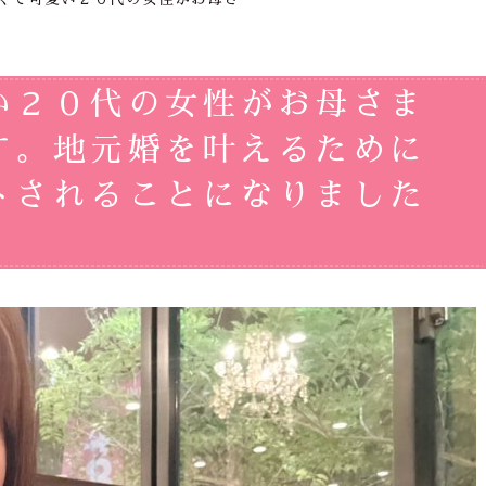
い２０代の女性がお母さま
す。地元婚を叶えるために
トされることになりました