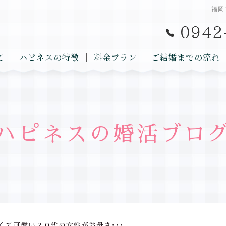
福岡
て
ハピネスの特徴
料金プラン
ご結婚までの流れ
ハピネスの婚活ブロ
くて可愛い２０代の女性がお母さ･･･