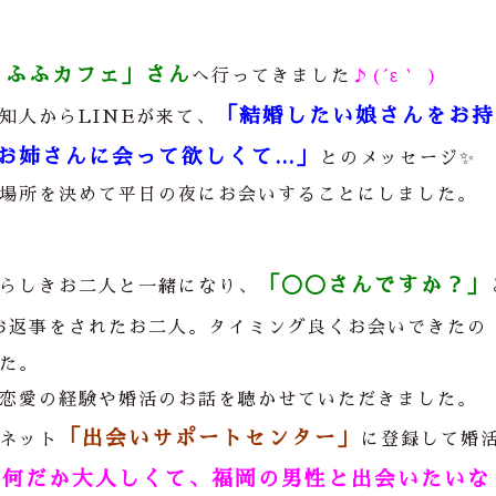
うふふカフェ」さん
へ行ってきました
♪(´ε｀ )
「結婚したい娘さんをお持
知人からLINEが来て、
お姉さんに会って欲しくて…」
とのメッセージ✨
場所を決めて平日の夜にお会いすることにしました。
「◯◯さんですか？」
らしきお二人と一緒になり、
お返事をされたお二人。タイミング良くお会いできたの
た。
恋愛の経験や婚活のお話を聴かせていただきました。
「出会いサポートセンター」
ネット
に登録して婚
は何だか大人しくて、福岡の男性と出会いたいな