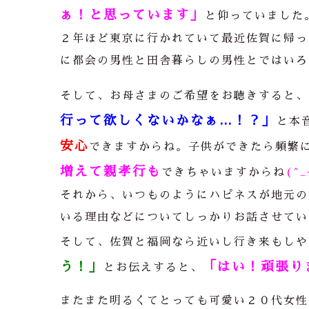
ぁ！と思っています」
と仰っていました
２年ほど東京に行かれていて最近佐賀に帰っ
に都会の男性と田舎暮らしの男性とではいろ
そして、お母さまのご希望をお聴きすると、
行って欲しくないかなぁ…！？」
と本
安心
できますからね。子供ができたら頻繁
増えて親孝行も
できちゃいますからね
(^
それから、いつものようにハピネスが地元の
いる理由などについてしっかりお話させてい
そして、佐賀と福岡なら近いし行き来もしや
う！」
「はい！頑張り
とお伝えすると、
またまた明るくてとっても可愛い２０代女性