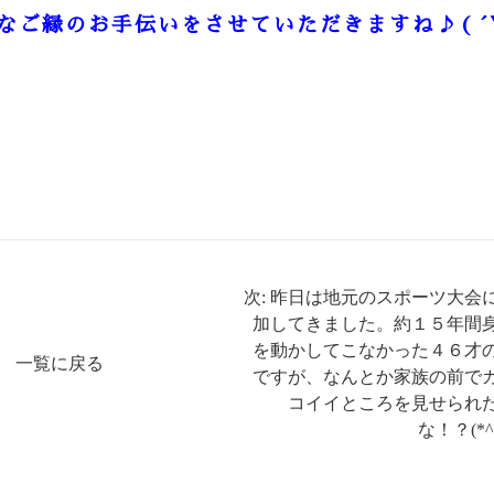
なご縁のお手伝いをさせていただきますね
♪( 
次: 昨日は地元のスポーツ大会
加してきました。約１５年間
を動かしてこなかった４６才
一覧に戻る
ですが、なんとか家族の前で
コイイところを見せられ
な！？(*^