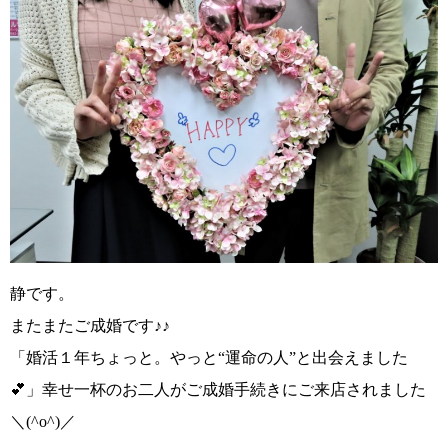
静です。
またまたご成婚です♪♪
「婚活１年ちょっと。やっと“運命の人”と出会えました
💕」
幸せ一杯のお二人がご成婚手続きにご来店されました
＼(^o^)／