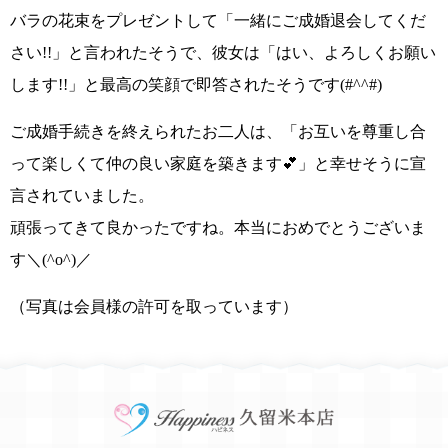
バラの花束をプレゼントして
「一緒にご成婚退会してくだ
さい!!」
と言われたそうで、彼女は
「はい、よろしくお願い
します!!」
と最高の笑顔で即答されたそうです
(#^^#)
ご成婚手続きを終えられたお二人は、
「お互いを尊重し合
って楽しくて仲の良い家庭を築きます💕」
と幸せそうに宣
言されていました。
頑張ってきて良かったですね。本当におめでとうございま
す
＼(^o^)／
（写真は会員様の許可を取っています）