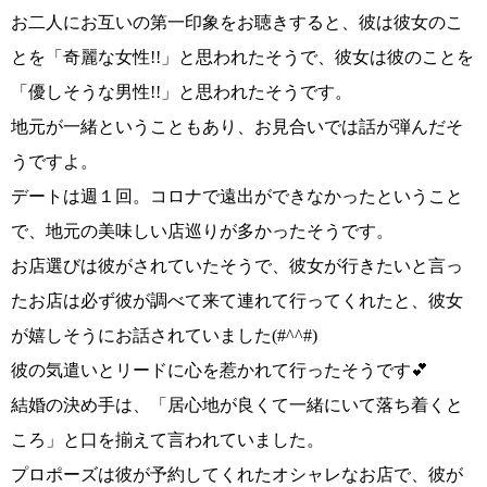
お二人にお互いの第一印象をお聴きすると、彼は彼女のこ
とを
「奇麗な女性!!」
と思われたそうで、彼女は彼のことを
「優しそうな男性!!」
と思われたそうです。
地元が一緒ということもあり、お見合いでは話が弾んだそ
うですよ。
デートは週１回。コロナで遠出ができなかったということ
で、地元の美味しい店巡りが多かったそうです。
お店選びは彼がされていたそうで、彼女が行きたいと言っ
たお店は必ず彼が調べて来て連れて行ってくれたと、彼女
が嬉しそうにお話されていました
(#^^#)
彼の気遣いとリードに心を惹かれて行ったそうです💕
結婚の決め手は、
「居心地が良くて一緒にいて落ち着くと
ころ」
と口を揃えて言われていました。
プロポーズは彼が予約してくれたオシャレなお店で、彼が