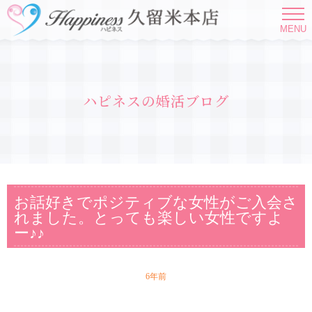
MENU
ハピネスの婚活ブログ
お話好きでポジティブな女性がご入会さ
れました。とっても楽しい女性ですよ
ー♪♪
6年前