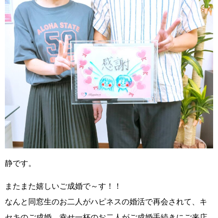
静です
。
またまた嬉しいご成婚で～す！！
なんと同窓生のお二人がハピネスの婚活で再会
されて、キ
セキのご成婚。幸せ一杯のお二人がご成婚手続きにご来店