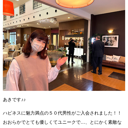
あきです♪♪
ハピネスに
魅力満点の５０代男性
がご入会されました！！
おおらかでとても優しくてユニークで…、とにかく素敵な