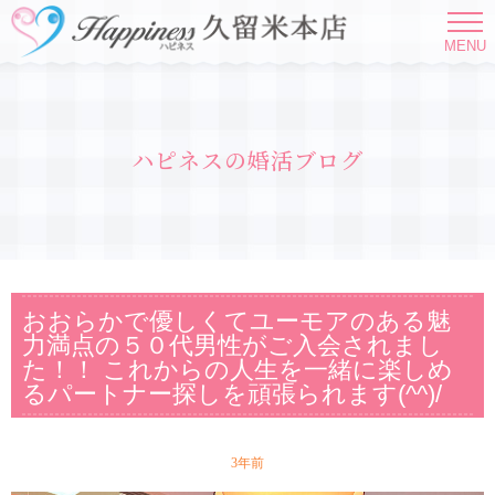
MENU
ハピネスの婚活ブログ
おおらかで優しくてユーモアのある魅
力満点の５０代男性がご入会されまし
た！！ これからの人生を一緒に楽しめ
るパートナー探しを頑張られます(^^)/
3年前