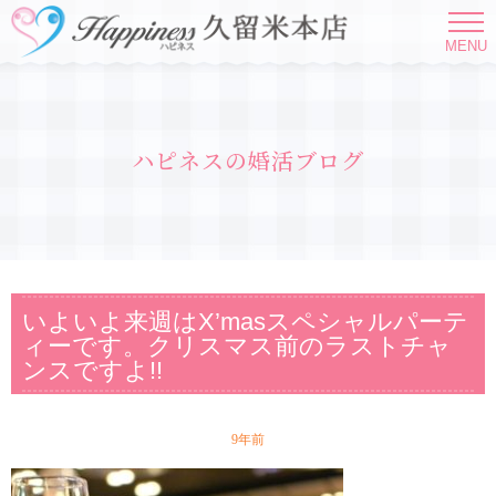
MENU
ハピネスの婚活ブログ
いよいよ来週はX’masスペシャルパーテ
ィーです。クリスマス前のラストチャ
ンスですよ!!
9年前