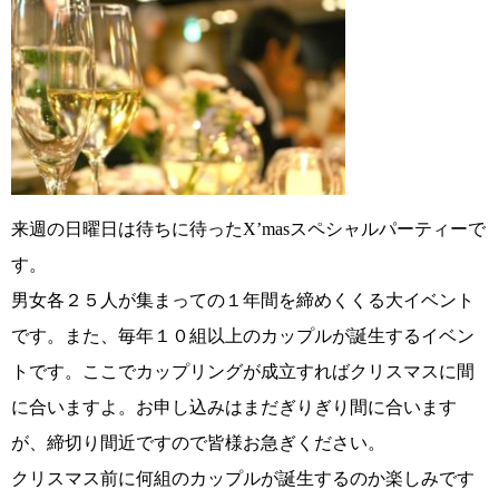
来週の日曜日は待ちに待ったX’masスペシャルパーティーで
す。
男女各２５人が集まっての１年間を締めくくる大イベント
です。また、毎年１０組以上のカップルが誕生するイベン
トです。ここでカップリングが成立すればクリスマスに間
に合いますよ。お申し込みはまだぎりぎり間に合います
が、締切り間近ですので皆様お急ぎください。
クリスマス前に何組のカップルが誕生するのか楽しみです