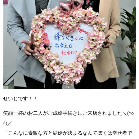
せいじです！！
笑顔一杯のお二人がご成婚手続きにご来店されました
＼(^o
^)／
「こんなに素敵な方と結婚が決まるなんてぼくは幸せ者で