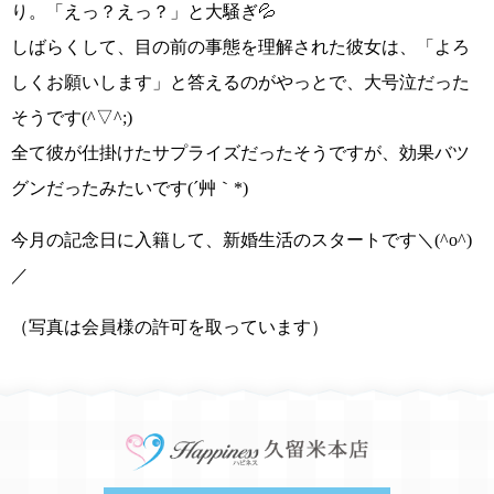
り。
「えっ？えっ？」
と大騒ぎ💦
しばらくして、目の前の事態を理解された彼女は、
「よろ
しくお願いします」
と答えるのがやっとで、大号泣だった
そうです
(^▽^;)
全て彼が仕掛けたサプライズだったそうですが、効果バツ
グンだったみたいです
(´艸｀*)
今月の記念日に入籍して、新婚生活のスタートです＼(^o^)
／
（写真は会員様の許可を取っています）