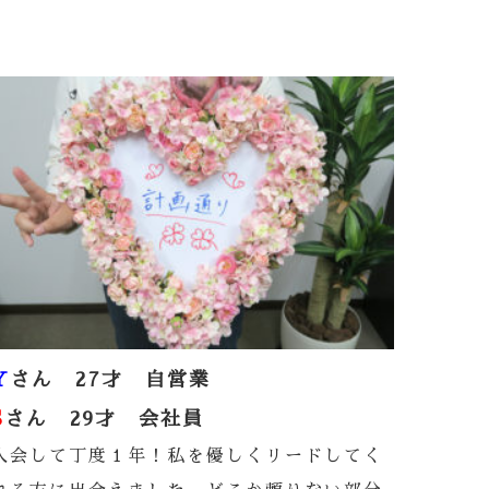
Y
さん 27才 自営業
S
さん 29才 会社員
入会して丁度１年！私を優しくリードしてく