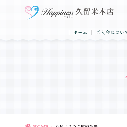
ホーム
ご入会につい
HOME
>
ハピネスのご成婚報告