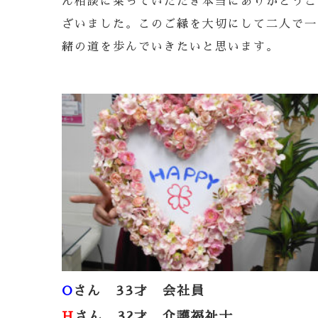
ん相談に乗っていただき本当にありがとうご
ざいました。このご縁を大切にして二人で一
緒の道を歩んでいきたいと思います。
O
さん 33才 会社員
H
さん 32才 介護福祉士