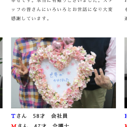
幸せです。本当に有難うございました。スタ
ッフの皆さんにいろいろとお世話になり大変
感謝しています。
T
さん 58才 会社員
M
さん 47才 介護士