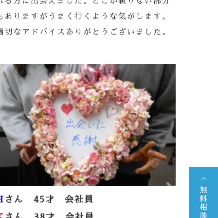
れる方に出会えました。どこか頼りない部分
もありますがうまく行くような気がします。
適切なアドバイスありがとうございました。
H
さん 45才 会社員
K
さん 38才 会社員