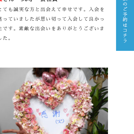
とても誠実な方と出会えて幸せです。入会を
迷っていましたが思い切って入会して良かっ
たです。素敵な出会いをありがとうございま
した。