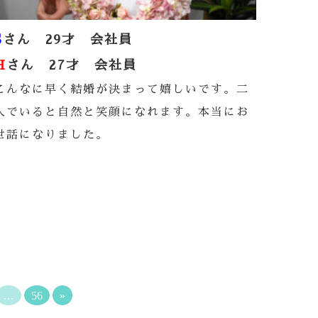
S
さん 29才 会社員
H
さん 27才 会社員
こんなに早く結婚が決まって嬉しいです。二
人でいると自然と笑顔になれます。本当にお
世話になりました。
…
56
»