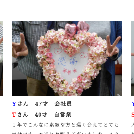
Y
さん 47才 会社員
T
さん 40才 自営業
１年でこんなに素敵な方と巡り会えてとても