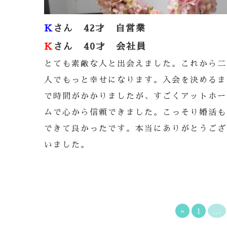
K
さん 42才 自営業
K
さん 40才 会社員
とても素敵な人と出会えました。これから二
人でもっと幸せになります。入会を決めるま
で時間がかかりましたが、すごくアットホー
ムで心から信頼できました。こっそり婚活も
できて良かったです。本当にありがとうござ
いました。
«
1
…