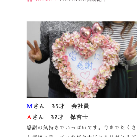
M
さん 35才 会社員
A
さん 32才 保育士
感謝の気持ちでいっぱいです。今までたくさ