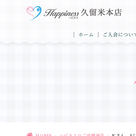
ホーム
ご入会につい
HOME
>
ハピネスのご成婚報告
>
Kさん 37