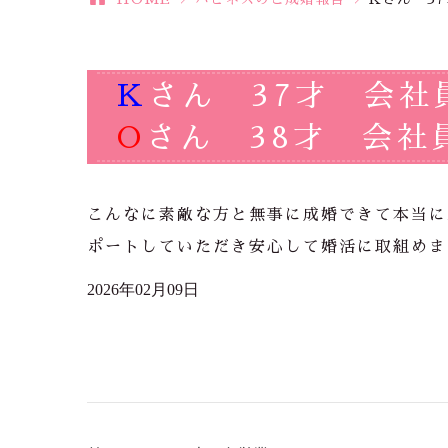
K
さん 37才 会社
O
さん 38才 会社
こんなに素敵な方と無事に成婚できて本当に
ポートしていただき安心して婚活に取組めま
2026年02月09日