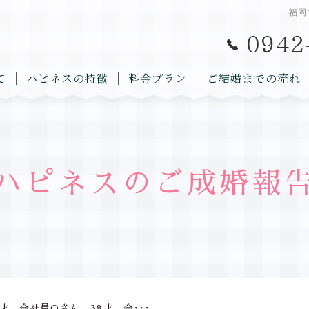
福岡
て
ハピネスの特徴
料金プラン
ご結婚までの流れ
ハピネスのご成婚報
才 会社員Oさん 38才 会･･･